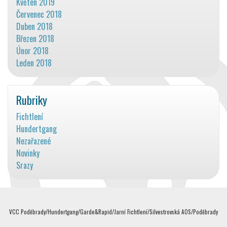
Květen 2019
Červenec 2018
Duben 2018
Březen 2018
Únor 2018
Leden 2018
Rubriky
Fichtlení
Hundertgang
Nezařazené
Novinky
Srazy
VCC Poděbrady/Hundertgang/Garde&Rapid/Jarní Fichtlení/Silvestrovská AOS/Poděbrady