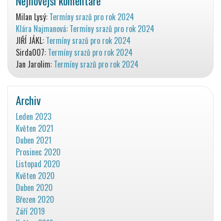
Nejnovější komentáře
Milan Lysý
:
Termíny srazů pro rok 2024
Klára Najmanová
:
Termíny srazů pro rok 2024
JIŘÍ JÁKL
:
Termíny srazů pro rok 2024
Sirda007
:
Termíny srazů pro rok 2024
Jan Jarolim
:
Termíny srazů pro rok 2024
Archiv
Leden 2023
Květen 2021
Duben 2021
Prosinec 2020
Listopad 2020
Květen 2020
Duben 2020
Březen 2020
Září 2019