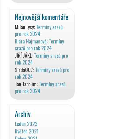
Nejnovější komentáře
Milan Lysý
:
Termíny srazů
pro rok 2024
Klára Najmanová
:
Termíny
srazů pro rok 2024
JIŘÍ JÁKL
:
Termíny srazů pro
rok 2024
Sirda007
:
Termíny srazů pro
rok 2024
Jan Jarolim
:
Termíny srazů
pro rok 2024
Archiv
Leden 2023
Květen 2021
Duben 2021