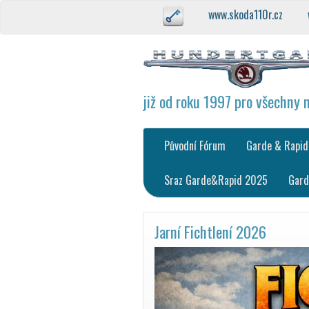
www.skoda110r.cz
již od roku 1997 pro všechny 
Původní Fórum
Garde & Rapid
Sraz Garde&Rapid 2025
Gard
Jarní Fichtlení 2026