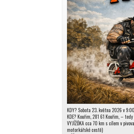
KDY? Sobota 23. května 2026 v 9:0
KDE? Kouřim, 281 61 Kouřim, – tedy
VYJÍŽĎKA cca 70 km s cílem v pivova
motorkářské cestě)