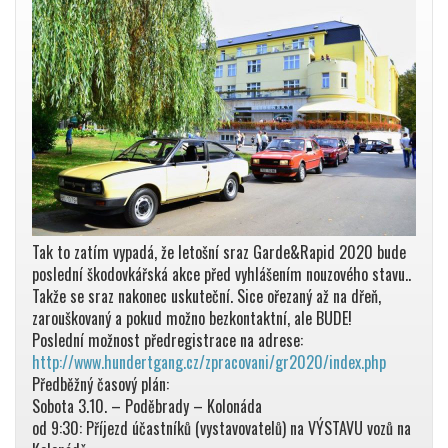
Tak to zatím vypadá, že letošní sraz Garde&Rapid 2020 bude
poslední škodovkářská akce před vyhlášením nouzového stavu..
Takže se sraz nakonec uskuteční. Sice ořezaný až na dřeň,
zarouškovaný a pokud možno bezkontaktní, ale BUDE!
Poslední možnost předregistrace na adrese:
http://www.hundertgang.cz/zpracovani/gr2020/index.php
Předběžný časový plán:
Sobota 3.10. – Poděbrady – Kolonáda
od 9:30: Příjezd účastníků (vystavovatelů) na VÝSTAVU vozů na