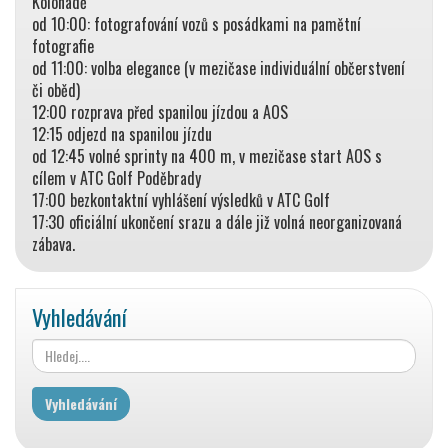
Kolonádě
od 10:00: fotografování vozů s posádkami na pamětní
fotografie
od 11:00: volba elegance (v mezičase individuální občerstvení
či oběd)
12:00 rozprava před spanilou jízdou a AOS
12:15 odjezd na spanilou jízdu
od 12:45 volné sprinty na 400 m, v mezičase start AOS s
cílem v ATC Golf Poděbrady
17:00 bezkontaktní vyhlášení výsledků v ATC Golf
17:30 oficiální ukončení srazu a dále již volná neorganizovaná
zábava.
Vyhledávání