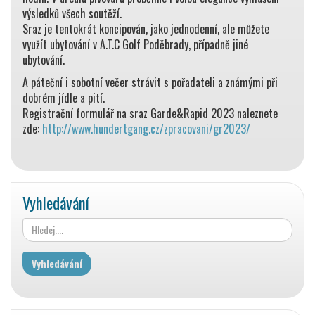
výsledků všech soutěží.
Sraz je tentokrát koncipován, jako jednodenní, ale můžete
využít ubytování v A.T.C Golf Poděbrady, případně jiné
ubytování.
A páteční i sobotní večer strávit s pořadateli a známými při
dobrém jídle a pití.
Registrační formulář na sraz Garde&Rapid 2023 naleznete
zde:
http://www.hundertgang.cz/zpracovani/gr2023/
Vyhledávání