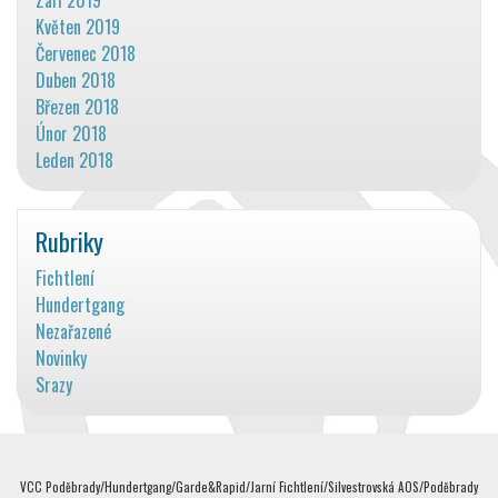
Květen 2019
Červenec 2018
Duben 2018
Březen 2018
Únor 2018
Leden 2018
Rubriky
Fichtlení
Hundertgang
Nezařazené
Novinky
Srazy
VCC Poděbrady/Hundertgang/Garde&Rapid/Jarní Fichtlení/Silvestrovská AOS/Poděbrady