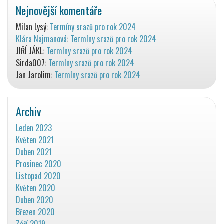
Nejnovější komentáře
Milan Lysý
:
Termíny srazů pro rok 2024
Klára Najmanová
:
Termíny srazů pro rok 2024
JIŘÍ JÁKL
:
Termíny srazů pro rok 2024
Sirda007
:
Termíny srazů pro rok 2024
Jan Jarolim
:
Termíny srazů pro rok 2024
Archiv
Leden 2023
Květen 2021
Duben 2021
Prosinec 2020
Listopad 2020
Květen 2020
Duben 2020
Březen 2020
Září 2019