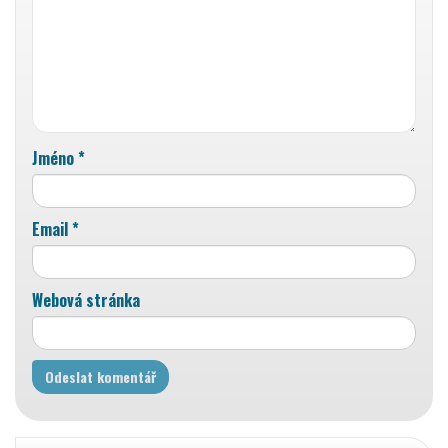
Jméno
*
Email
*
Webová stránka