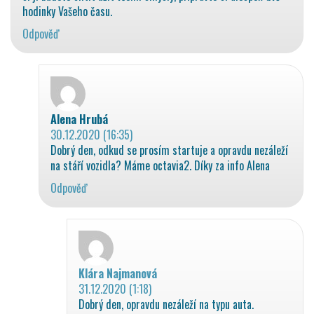
hodinky Vašeho času.
Odpověď
Alena Hrubá
napsal:
30.12.2020 (16:35)
Dobrý den, odkud se prosím startuje a opravdu nezáleží
na stáří vozidla? Máme octavia2. Díky za info Alena
Odpověď
Klára Najmanová
napsal:
31.12.2020 (1:18)
Dobrý den, opravdu nezáleží na typu auta.