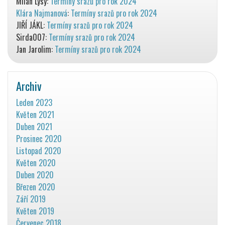
Milan Lysý
:
Termíny srazů pro rok 2024
Klára Najmanová
:
Termíny srazů pro rok 2024
JIŘÍ JÁKL
:
Termíny srazů pro rok 2024
Sirda007
:
Termíny srazů pro rok 2024
Jan Jarolim
:
Termíny srazů pro rok 2024
Archiv
Leden 2023
Květen 2021
Duben 2021
Prosinec 2020
Listopad 2020
Květen 2020
Duben 2020
Březen 2020
Září 2019
Květen 2019
Červenec 2018