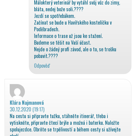
Málokterý veterinář by vytáhl svůj vůz do zimy,
bláta, nedej bože soli.????
Jezdí se spotřebákem.
Začínat se bude u Havířského kostelíčku v
Poděbradech.
Informace o trase už jsou ke stažení.
Budeme se těšit na Vaší účast.
Nejde o žádný profi závod, ale o to, se trošku
pobavit.????
Odpověď
Klára Najmanová
napsal:
30.12.2020 (19:17)
Na cestu si připravte tužku, stáhněte itinerář, třeba i
vytiskněte, připravte čtecí brýle a možná i baterku. Naložte
spolujezdce. Obrňte se trpělivostí a během cesty si užívejte
okolí.