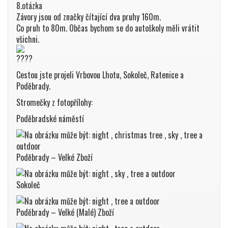
8.otázka
Závory jsou od značky čítající dva pruhy 160m.
Co pruh to 80m. Občas bychom se do autoškoly měli vrátit
všichni.
Cestou jste projeli Vrbovou Lhotu, Sokoleč, Ratenice a
Poděbrady.
Stromečky z fotopřílohy:
Poděbradské náměstí
Poděbrady – Velké Zboží
Sokoleč
Poděbrady – Velké (Malé) Zboží