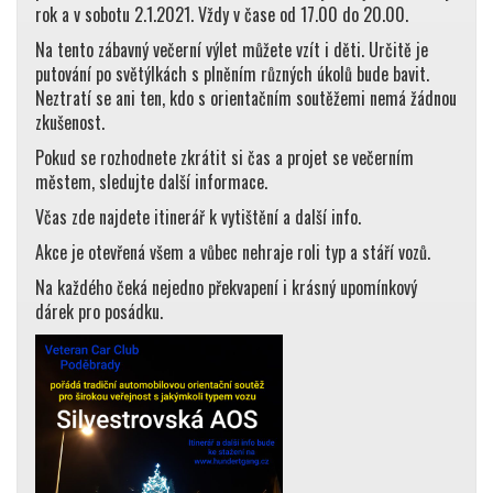
rok a v sobotu 2.1.2021. Vždy v čase od 17.00 do 20.00.
Na tento zábavný večerní výlet můžete vzít i děti. Určitě je
putování po světýlkách s plněním různých úkolů bude bavit.
Neztratí se ani ten, kdo s orientačním soutěžemi nemá žádnou
zkušenost.
Pokud se rozhodnete zkrátit si čas a projet se večerním
městem, sledujte další informace.
Včas zde najdete itinerář k vytištění a další info.
Akce je otevřená všem a vůbec nehraje roli typ a stáří vozů.
Na každého čeká nejedno překvapení i krásný upomínkový
dárek pro posádku.