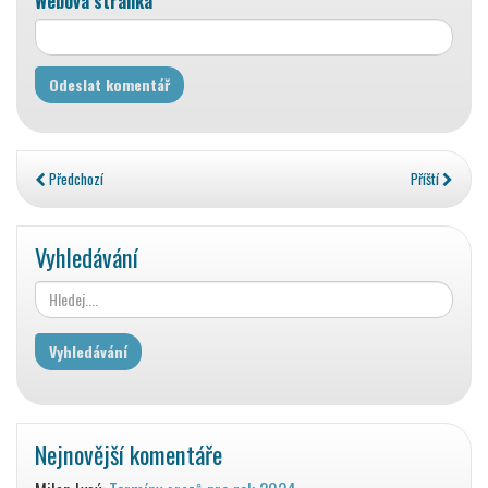
Webová stránka
Předchozí
Příští
Vyhledávání
Nejnovější komentáře