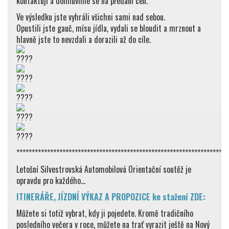
kontaktuji a domluvíme se na předání cen.
Ve výsledku jste vyhráli všichni sami nad sebou.
Opustili jste gauč, mísu jídla, vydali se bloudit a mrznout a
hlavně jste to nevzdali a dorazili až do cíle.
*********************************************************************
Letošní Silvestrovská Automobilová Orientační soutěž je
opravdu pro každého…
ITINERÁŘE, JÍZDNÍ VÝKAZ A PROPOZICE ke stažení ZDE:
Můžete si totiž vybrat, kdy ji pojedete. Kromě tradičního
posledního večera v roce, můžete na trať vyrazit ještě na Nový